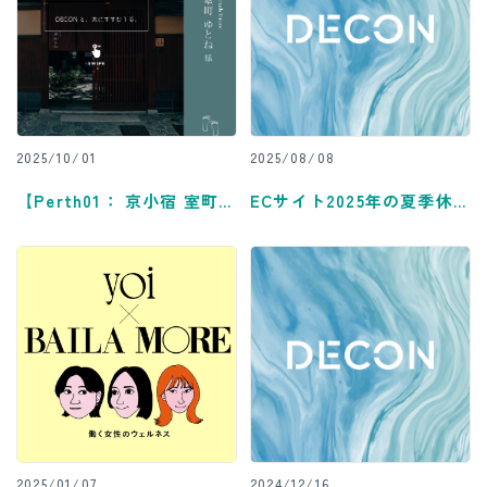
2025/10/01
2025/08/08
【Perth01： 京小宿 室町ゆ
ECサイト2025年の夏季休業
とね 様】
に関して
2025/01/07
2024/12/16