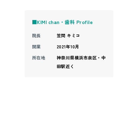
■KIMI chan・歯科 Profile
院長
笠間 キミコ
開業
2021年10月
所在地
神奈川県横浜市泉区・中
田駅近く