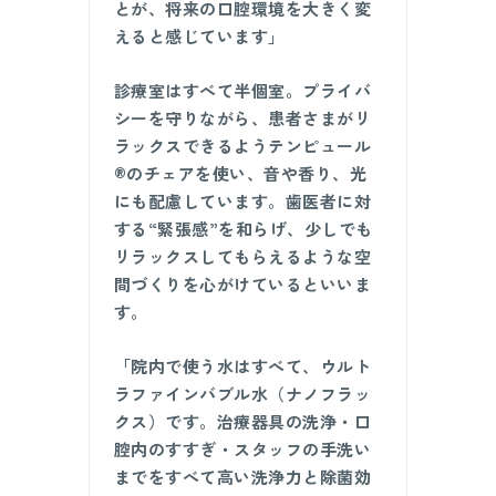
とが、将来の口腔環境を大きく変
えると感じています」
診療室はすべて半個室。プライバ
シーを守りながら、患者さまがリ
ラックスできるようテンピュール
®のチェアを使い、音や香り、光
にも配慮しています。歯医者に対
する“緊張感”を和らげ、少しでも
リラックスしてもらえるような空
間づくりを心がけているといいま
す。
「院内で使う水はすべて、ウルト
ラファインバブル水（ナノフラッ
クス）です。治療器具の洗浄・口
腔内のすすぎ・スタッフの手洗い
までをすべて高い洗浄力と除菌効