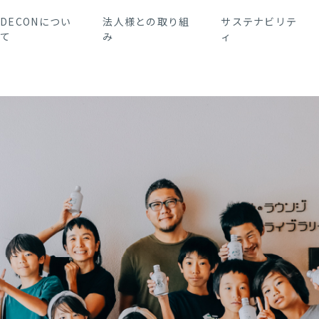
DECONについ
法人様との取り組
サステナビリテ
て
み
ィ