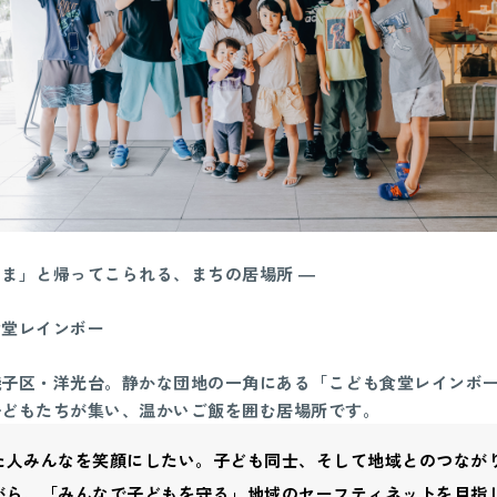
ま」と帰ってこられる、まちの居場所 ―
食堂レインボー
磯子区・洋光台。静かな団地の一角にある「こども食堂レインボ
子どもたちが集い、温かいご飯を囲む居場所です。
た人みんなを笑顔にしたい。子ども同士、そして地域とのつなが
がら、「みんなで子どもを守る」地域のセーフティネットを目指