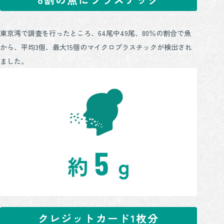
東京湾で調査を行ったところ、64尾中49尾、80％の割合で魚
から、平均3個、最大15個のマイクロプラスチックが検出され
ました。
クレジットカード1枚分