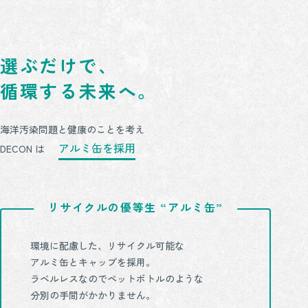
選ぶだけで、
循環する未来へ。
海洋汚染問題と健康のことを考え
アルミ缶を採用
DECON は
リサイクルの優等生 “アルミ缶”
環境に配慮した、リサイクル可能な
アルミ缶とキャップを採用。
ラベルレスなのでペットボトルのような
分別の手間がかかりません。