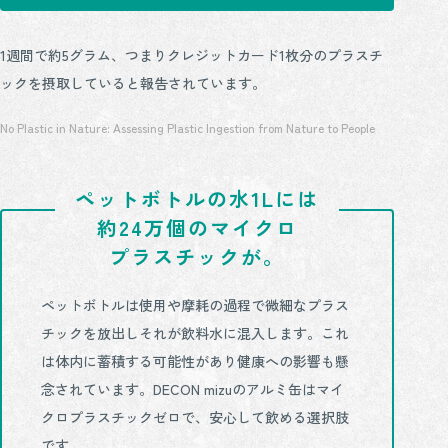
1週間で約5グラム、つまりクレジットカード1枚分のプラスチ
ックを摂取していると報告されています。
No Plastic in Nature: Assessing Plastic Ingestion from Nature to People
ペットボトルの水1Lには
約24万個のマイクロ
プラスチックが。
ペットボトルは使用や摩耗の過程で微細なプラス
チックを放出しそれが飲料水に混入します。これ
は体内に蓄積する可能性があり健康への影響も懸
念されています。DECON mizuのアルミ缶はマイ
クロプラスチックゼロで、安心して飲める選択肢
です。