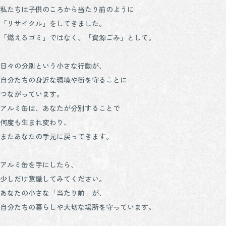
私たちは子供のころから当たり前のように
「リサイクル」をしてきました。
「燃えるゴミ」ではなく、「資源ごみ」として。
日々の分別という小さな行動が、
自分たちの身近な環境や街を守ることに
つながっています。
アルミ缶は、あなたが分別することで
何度も生まれ変わり、
またあなたの手元に戻ってきます。
アルミ缶を手にしたら、
少しだけ意識してみてください。
あなたの小さな「当たり前」が、
自分たちの暮らしや大切な場所を守っています。