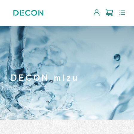
DECON mizu