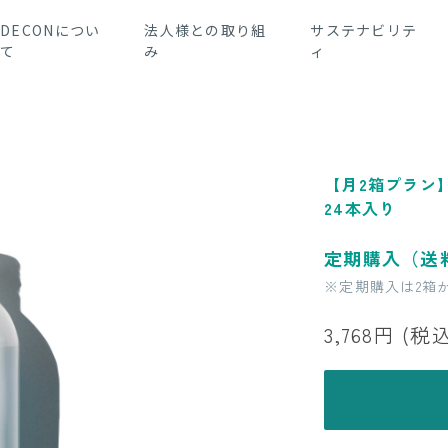
DECONについ
法人様との取り組
サステナビリテ
て
み
ィ
【月2箱プラン】
24本入り
定期購入
（送
※定期購入は2箱
3,768円
(税