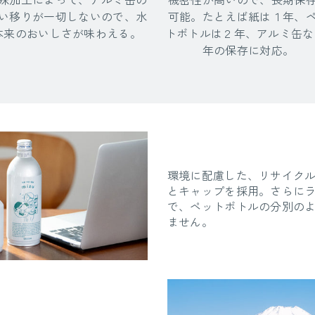
い移りが一切しないので、水
可能。たとえば紙は１年、
本来のおいしさが味わえる。
トボトルは２年、アルミ缶な
年の保存に対応。
環境に配慮した、リサイク
とキャップを採用。さらに
で、ペットボトルの分別の
ません。