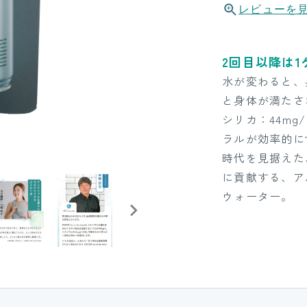
レビューを
2回目以降は
水が変わると、
と身体が満たさ
シリカ：44mg
ラルが効率的に
時代を見据えた
に貢献する、ア
ウォーター。