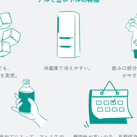
でも、
冷蔵庫で冷えやすい。
飲み口部分
を実感。
がやさ
殊加工によって、アルミ缶の
機密性が高いので、長期保