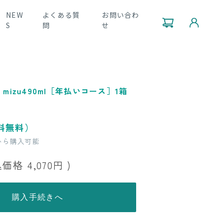
NEW
よくある質
お問い合わ
S
問
せ
mizu490ml［年払いコース］1箱
料無料）
から購入可能
込価格
4,070円
)
購入手続きへ