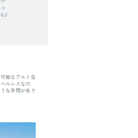
ペッ
ら3
ル可能なアルミ缶
ラベルレスなの
ような手間があり