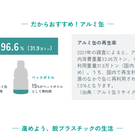
だからおすすめ！アルミ缶
アルミ缶の再生率
2021年の調査によると、
内消費重量33.06万トン
利用重量31.9万トン（国
め）。うち、国内で再生
源のなかで缶に再利用され
7.0%となります。
（出典：アルミ缶リサイ
進めよう、脱プラスチックの生活